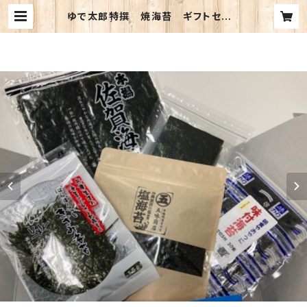
ゆで太郎特撰 焼海苔 ギフトセット
| yudetarousys