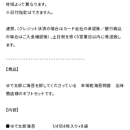
地域よって異なります。
※日付指定はできません。
通常、（クレジット決済の場合はカード会社の承認後／銀行振込
の場合はご入金確認後）、土日祝を除く5営業日以内に発送致し
ます。
＾＾＾＾＾＾＾＾＾＾＾＾＾＾＾＾＾＾＾＾＾＾＾＾＾＾＾＾＾＾＾＾＾＾＾
【商品】
ゆで太郎に海苔を卸してくださっている 本場乾海苔問屋 五味
商店様のギフトセットです。
【内容】
■ゆで太郎海苔 1/4切4枚入り×8袋