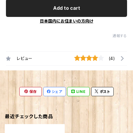
Add to cart
日本国内にお住まいの方向け
通報する
レビュー
(4)
保存
シェア
LINE
ポスト
最近チェックした商品