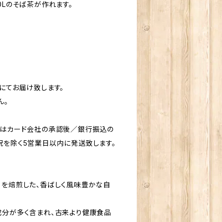
40Lのそば茶が作れます。
にてお届け致します。
ん。
合はカード会社の承認後／銀行振込の
祝を除く5営業日以内に発送致します。
」を焙煎した、香ばしく風味豊かな自
成分が多く含まれ、古来より健康食品