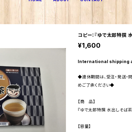
コピー：『ゆで太郎特撰 
¥1,600
International shipping 
◆連休期間は、受注・発送・
めご了承ください◆
【商 品】
『ゆで太郎特撰 水出しそば茶
【容量】