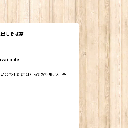
水出しそば茶』
available
問い合わせ対応は行っておりません。予
』