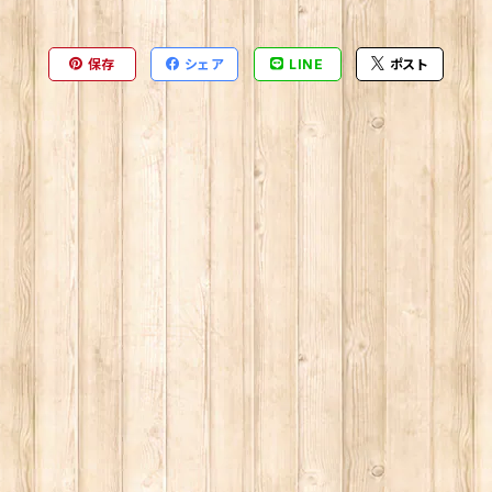
保存
シェア
LINE
ポスト